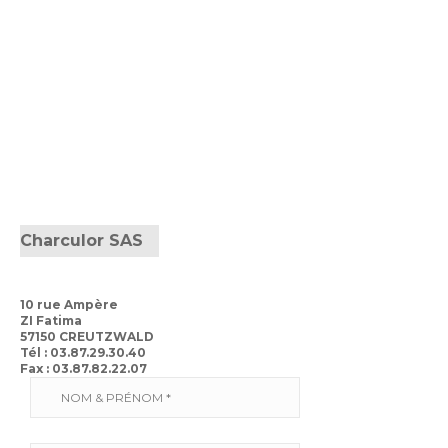
Accès professionnels
Charculor SAS
10 rue Ampère
ZI Fatima
57150 CREUTZWALD
Tél : 03.87.29.30.40
Fax : 03.87.82.22.07